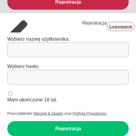
Rejestracja
Rejestracja
Logowanie
Wybierz nazwę użytkownika:
Wybierz hasło:
Mam ukończone 18 lat.
Przeczytałe/am
Warunki & Zasady
oraz
Polityka Prywatności
.
Rejestracja