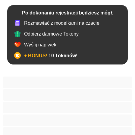
Po dokonaniu rejestracji będziesz mógł:
Rozmawiać z modelkami na czacie
Odbierz darmowe Tokeny
Wyślij napiwek
+ BONUS!
10 Tokenów!
Analny
Arabki
Azjatycka
Babcie
Białe Dziewczyny